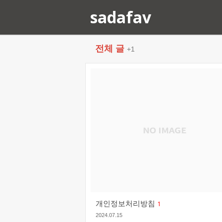
sadafav
전체 글
+1
개인정보처리방침
1
2024.07.15